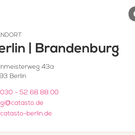
ANDORT
erlin | Brandenburg
inmeisterweg 43a
93 Berlin
030 - 52 68 88 00
gi@catasto.de
catasto-berlin.de